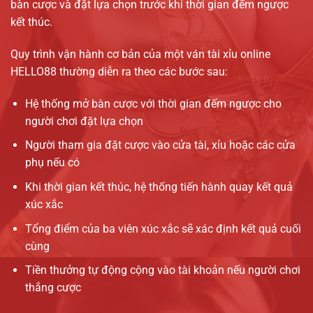
bàn cược và đặt lựa chọn trước khi thời gian đếm ngược
kết thúc.
Quy trình vận hành cơ bản của một ván tài xỉu online
HELLO88 thường diễn ra theo các bước sau:
Hệ thống mở bàn cược với thời gian đếm ngược cho
người chơi đặt lựa chọn
Người tham gia đặt cược vào cửa tài, xỉu hoặc các cửa
phụ nếu có
Khi thời gian kết thúc, hệ thống tiến hành quay kết quả
xúc xắc
Tổng điểm của ba viên xúc xắc sẽ xác định kết quả cuối
cùng
Tiền thưởng tự động cộng vào tài khoản nếu người chơi
thắng cược