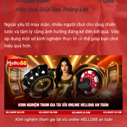
>>>Xem thêm:
Rồng Hổ HELLO88
– Chơi
Hiệu Quả Giúp Bạn Thắng Lớn
Ngoài yếu tố may mắn, nhiều người chơi cho rằng chiến
lược và tâm lý cũng ảnh hưởng đáng kể đến kết quả. Việc
áp dụng một số kinh nghiệm thực tế có thể giúp bạn chơi
hiệu quả hơn.
Kinh nghiệm tham gia tài xỉu online HELLO88 an toàn