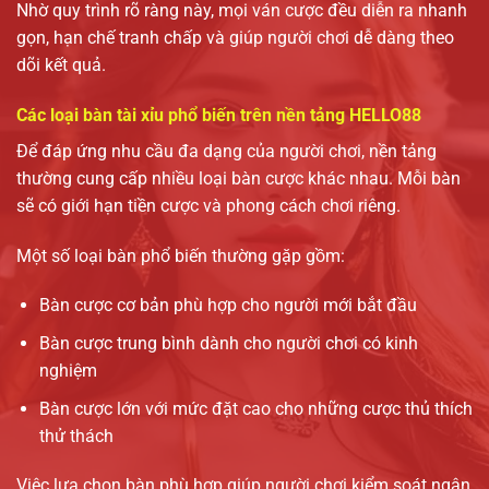
Nhờ quy trình rõ ràng này, mọi ván cược đều diễn ra nhanh
gọn, hạn chế tranh chấp và giúp người chơi dễ dàng theo
dõi kết quả.
Các loại bàn tài xỉu phổ biến trên nền tảng HELLO88
Để đáp ứng nhu cầu đa dạng của người chơi, nền tảng
thường cung cấp nhiều loại bàn cược khác nhau. Mỗi bàn
sẽ có giới hạn tiền cược và phong cách chơi riêng.
Một số loại bàn phổ biến thường gặp gồm:
Bàn cược cơ bản phù hợp cho người mới bắt đầu
Bàn cược trung bình dành cho người chơi có kinh
nghiệm
Bàn cược lớn với mức đặt cao cho những cược thủ thích
thử thách
Việc lựa chọn bàn phù hợp giúp người chơi kiểm soát ngân