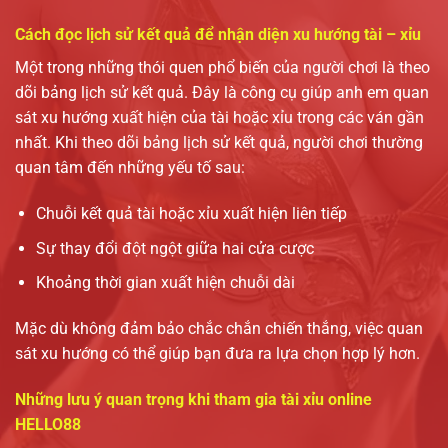
Cách đọc lịch sử kết quả để nhận diện xu hướng tài – xỉu
Một trong những thói quen phổ biến của người chơi là theo
dõi bảng lịch sử kết quả. Đây là công cụ giúp anh em quan
sát xu hướng xuất hiện của tài hoặc xỉu trong các ván gần
nhất. Khi theo dõi bảng lịch sử kết quả, người chơi thường
quan tâm đến những yếu tố sau:
Chuỗi kết quả tài hoặc xỉu xuất hiện liên tiếp
Sự thay đổi đột ngột giữa hai cửa cược
Khoảng thời gian xuất hiện chuỗi dài
Mặc dù không đảm bảo chắc chắn chiến thắng, việc quan
sát xu hướng có thể giúp bạn đưa ra lựa chọn hợp lý hơn.
Những lưu ý quan trọng khi tham gia tài xỉu online
HELLO88