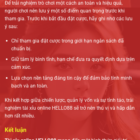
Để trải nghiệm trò chơi một cách an toàn và hiệu quả,
người chơi nên lưu ý một số điểm quan trọng trước khi
tham gia. Trước khi bắt đầu đặt cược, hãy ghi nhớ các lưu
ý sau:
Chỉ tham gia đặt cược trong giới hạn ngân sách đã
chuẩn bị.
Giữ tâm lý bình tĩnh, hạn chế đưa ra quyết định dựa trên
cảm xúc.
Lựa chọn nền tảng đáng tin cậy để đảm bảo tính minh
bạch và an toàn.
Khi kết hợp giữa chiến lược, quản lý vốn và sự tỉnh táo, trải
nghiệm tài xỉu online HELLO88 sẽ trở nên thú vị và hấp dẫn
hơn rất nhiều.
Kết luận