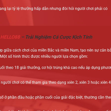
mang lại tỷ lệ thưởng hấp dẫn nhưng đòi hỏi người chơi phải có
c HELLO88
– Trải Nghiệm Cá Cược Kịch Tính
ợp giữa cách chơi của miền Bắc và miền Nam, tạo nên sự cân b
i. Một số hình thức được nhiều người lựa chọn gồm:
cuối theo 18 giải thưởng, cơ hội trúng khá cao nếu áp dụng phư
người chơi có thể tham gia theo dạng xiên 2, xiên 3 hoặc xiên 4
ố ở phần đầu hoặc phần cuối của giải đặc biệt, thường cần th